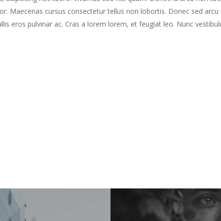
rtor. Maecenas cursus consectetur tellus non lobortis. Donec sed arcu 
vallis eros pulvinar ac. Cras a lorem lorem, et feugiat leo. Nunc vesti