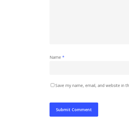
Name
*
Save my name, email, and website in th