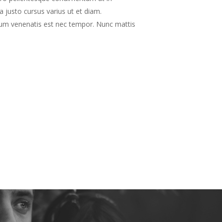
a justo cursus varius ut et diam.
bulum venenatis est nec tempor. Nunc mattis