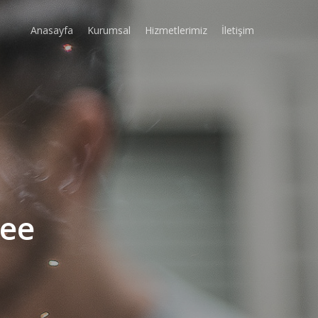
Anasayfa
Kurumsal
Hizmetlerimiz
İletişim
yee