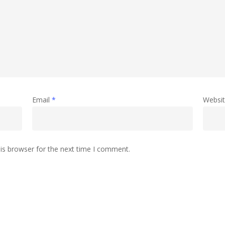
Email
*
Websi
is browser for the next time I comment.