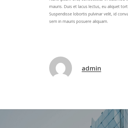
mauris. Duis et lacus lectus, eu aliquet to
Suspendisse lobortis pulvinar velit, id con
sem in mauris posuere aliquam.
admin